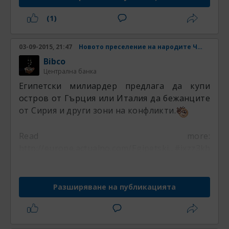
(1)
03-09-2015, 21:47
Новото преселение на народите Част 4
Bibco
Централна банка
Египетски милиардер предлага да купи
остров от Гърция или Италия да бежанците
от Сирия и други зони на конфликти.
Read more:
http://europe.actualno.com/Egipetski...#ixzz3khsLau
Разширяване на публикацията