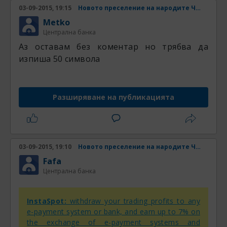
03-09-2015, 19:15
Новото преселение на народите Част 4
Metko
Централна банка
Аз оставам без коментар но трябва да
изпиша 50 символа
Разширяване на публикацията
03-09-2015, 19:10
Новото преселение на народите Част 4
Fafa
Централна банка
InstaSpot:
withdraw your trading profits to any
e-payment system or bank, and earn up to 7% on
the exchange of e-payment systems and