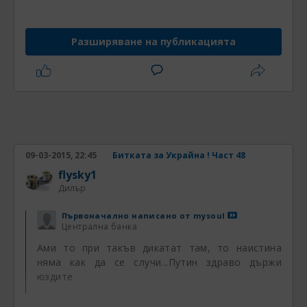
Разширяване на публикацията
09-03-2015, 22:45
Битката за Украйна ! Част 48
flysky1
Дилър
Първоначално написано от
mysoul
Централна банка
Ами то при такъв дикатат там, то наистина
няма как да се случи...Путин здраво държи
юздите