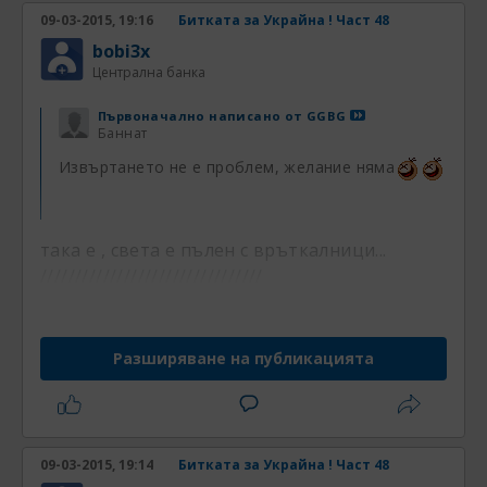
09-03-2015, 19:16
Битката за Украйна ! Част 48
bobi3x
Централна банка
Първоначално написано от
GGBG
Баннат
Извъртането не е проблем, желание няма
аааааааааааааааааааааааааа
така е , света е пълен с връткалници...
////////////////////////////////
Разширяване на публикацията
09-03-2015, 19:14
Битката за Украйна ! Част 48