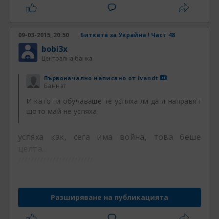
09-03-2015, 20:50
Битката за Украйна ! Част 48
bobi3x
Централна банка
Първоначално написано от
ivandt
Баннат
И като ги обучаваше те успяха ли да я направят
щото май не успяха
успяха как, сега има война, това беше
целта...
////////////////////////
Разширяване на публикацията