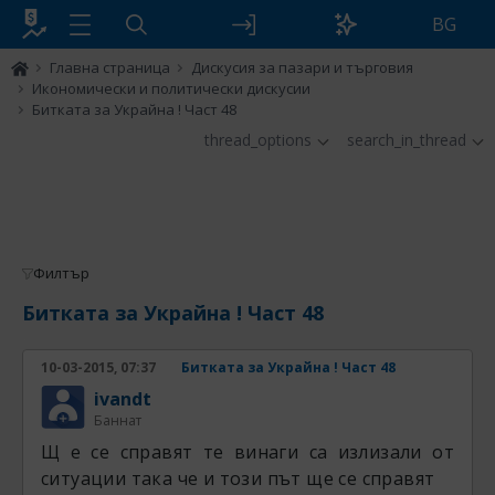
BG
Главна страница
Дискусия за пазари и търговия
Икономически и политически дискусии
Битката за Украйна ! Част 48
thread_options
search_in_thread
Филтър
Битката за Украйна ! Част 48
10-03-2015, 07:37
Битката за Украйна ! Част 48
ivandt
Баннат
Щ е се справят те винаги са излизали от
ситуации така че и този път ще се справят