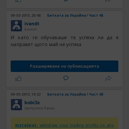
09-03-2015, 20:48
Битката за Украйна ! Част 48
ivandt
Баннат
И като ги обучаваше те успяха ли да я
направят щото май не успяха
Разширяване на публикацията
09-03-2015, 19:22
Битката за Украйна ! Част 48
bobi3x
Централна банка
InstaSpot:
withdraw your trading profits to any