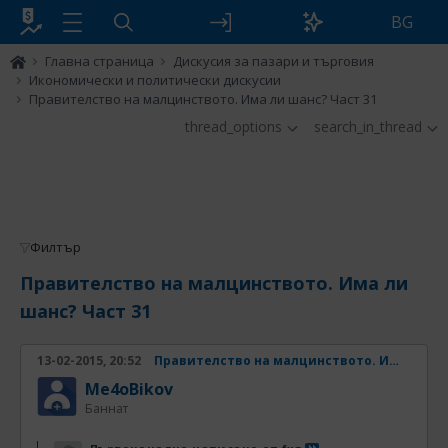
BG
Главна страница
Дискусия за пазари и търговия
Икономически и политически дискусии
Правителство на малцинството. Има ли шанс? Част 31
thread_options
search_in_thread
Филтър
Правителство на малцинството. Има ли
шанс? Част 31
13-02-2015, 20:52
Правителство на малцинството. Има ли шанс? Част 31
Me4oBikov
Баннат