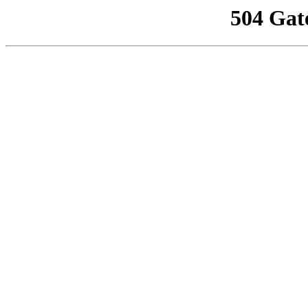
504 Gat