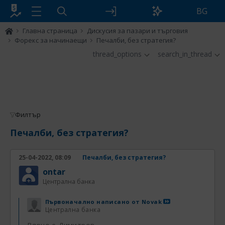
BG
Главна страница
Дискусия за пазари и търговия
Форекс за начинаещи
Печалби, без стратегия?
thread_options
search_in_thread
Филтър
Печалби, без стратегия?
25-04-2022, 08:09
Печалби, без стратегия?
ontar
Централна банка
Първоначално написано от
Novak
Централна банка