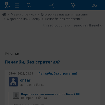
BG
Главна страница
Дискусия за пазари и търговия
Форекс за начинаещи
Печалби, без стратегия?
thread_options
search_in_thread
Филтър
Печалби, без стратегия?
25-04-2022, 08:09
Печалби, без стратегия?
ontar
Централна банка
Първоначално написано от
Novak
Централна банка