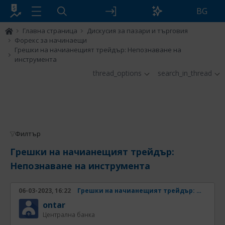
BG
Главна страница
Дискусия за пазари и търговия
Форекс за начинаещи
Грешки на начианещият трейдър: Непознаване на
инструмента
thread_options
search_in_thread
Филтър
Грешки на начианещият трейдър:
Непознаване на инструмента
06-03-2023, 16:22
Грешки на начианещият трейдър: Непознаване на инструмента
ontar
Централна банка