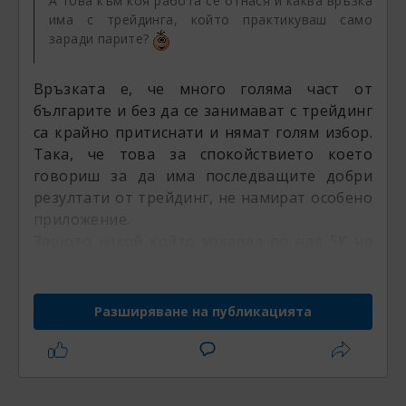
А това към коя работа се отнася и каква връзка
има с трейдинга, който практикуваш само
заради парите?
Връзката е, че много голяма част от
българите и без да се занимават с трейдинг
са крайно притиснати и нямат голям избор.
Така, че това за спокойствието което
говориш за да има последващите добри
резултати от трейдинг, не намират особено
приложение.
Защото някой който изкарва по над 5К на
месец или около тази сума, ще му е все тая
за друга професия. А такъв който едвам
успява да си покрива сметките, винаги ще е
Разширяване на публикацията
на ръба и по твоята логика, не трябва
въобще да пробва и да се развие, защото
нямало да бъде спокоен. Което не виждам
как е приложимо въобще в живота.