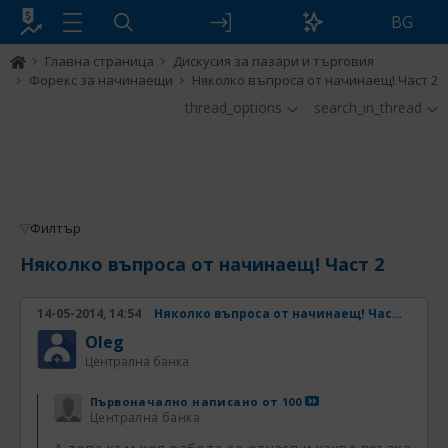
BG
Главна страница
Дискусия за пазари и търговия
Форекс за начинаещи
Няколко въпроса от начинаещ! Част 2
thread_options
search_in_thread
Филтър
Няколко въпроса от начинаещ! Част 2
14-05-2014, 14:54
Няколко въпроса от начинаещ! Част 2
Oleg
Централна банка
Първоначално написано от
100
Централна банка