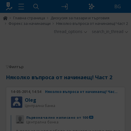
BG
Главна страница
Дискусия за пазари и търговия
Форекс за начинаещи
Няколко въпроса от начинаещ! Част 2
thread_options
search_in_thread
Филтър
Няколко въпроса от начинаещ! Част 2
14-05-2014, 14:54
Няколко въпроса от начинаещ! Част 2
Oleg
Централна банка
Първоначално написано от
100
Централна банка